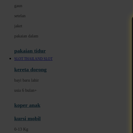
gaun
setelan
jaket
pakaian dalam
pakaian tidur
SLOT THAILAND SLOT
kereta dorong
bayi baru lahir
usia 6 bulan+
koper anak
kursi mobil
0-13 Kg