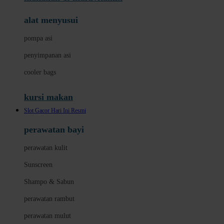
alat menyusui
pompa asi
penyimpanan asi
cooler bags
kursi makan
Slot Gacor Hari Ini Resmi
perawatan bayi
perawatan kulit
Sunscreen
Shampo & Sabun
perawatan rambut
perawatan mulut