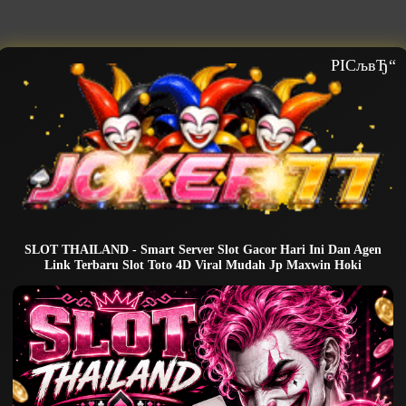
РІСљвЂ“
SLOT THAILAND - Smart Server Slot Gacor Hari Ini Dan Agen
Link Terbaru Slot Toto 4D Viral Mudah Jp Maxwin Hoki