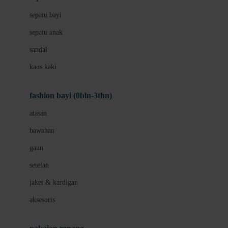
Bio Oil
sepatu bayi
Biolane
sepatu anak
Bite Fighters
sandal
Bizzi Growin
kaus kaki
Blackmores
fashion bayi (0bln-3thn)
Blooming Marvellous
atasan
Bonnels
bawahan
Bravado
gaun
Bruder
setelan
Brush Baby
jaket & kardigan
Buds Organics
aksesoris
Bugaboo
Buggygear