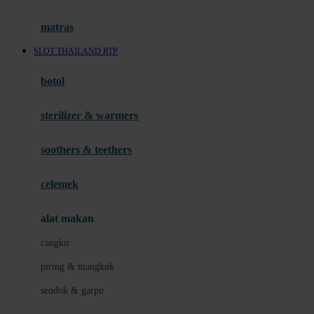
Happy Tummy
Hauck
matras
Havaianas
SLOT THAILAND RTP
Hegen
botol
Hot Wheels
sterilizer & warmers
Hybrid
soothers & teethers
I
Inlacta DHA
celemek
Interlac
alat makan
Ivenet
cangkir
J
piring & mangkuk
Jack N Jill
sendok & garpu
Joie