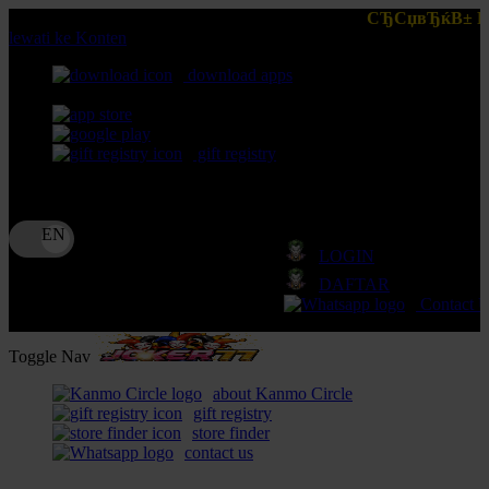
СЂСџвЂќВ± Pemberitahuan: Selalu pastikan
lewati ke Konten
download apps
download app from:
gift registry
Bahasa
ID
LOGIN
DAFTAR
Contact 
Toggle Nav
about Kanmo Circle
gift registry
store finder
contact us