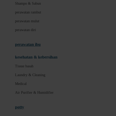
London Taxi
Shampo & Sabun
Love To Dream
perawatan rambut
perawatan mulut
M
perawatan diri
Magformers
Mama's Choice
perawatan ibu
Mamas&Papas
kesehatan & kebersihan
Mamaway
Tissue basah
Maxi Cosi
Laundry & Cleaning
Megabloks
Medical
Micro
Air Purifier & Humidifier
MiDeer
Mimi & Lula
potty
Mini Monkey