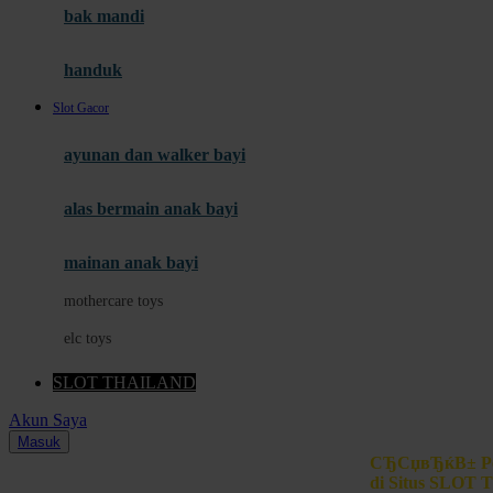
Moby
bak mandi
Momami
handuk
Mothercare
Slot Gacor
Mustela
ayunan dan walker bayi
My Buddy Tag
My K
alas bermain anak bayi
N
mainan anak bayi
Naif
mothercare toys
Nike
elc toys
Nordic Natural
SLOT THAILAND
Nuby
Akun Saya
Nuna
Masuk
СЂСџвЂќВ± Pemberitahuan: Selalu pastik
di Situs SLOT THAILAND terpercaya untu
O