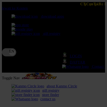
СЂСџвЂќВ± Pemberitahuan: Selalu pastikan
lewati ke Konten
download apps
download app from:
gift registry
Bahasa
ID
LOGIN
DAFTAR
Contact 
Toggle Nav
about Kanmo Circle
gift registry
store finder
contact us