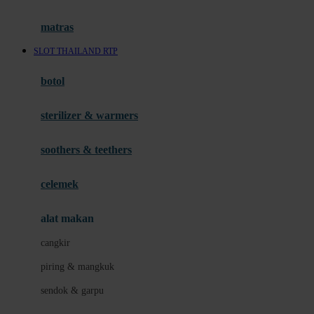
Happy Tummy
Hauck
matras
Havaianas
SLOT THAILAND RTP
Hegen
botol
Hot Wheels
sterilizer & warmers
Hybrid
soothers & teethers
I
Inlacta DHA
celemek
Interlac
alat makan
Ivenet
cangkir
J
piring & mangkuk
Jack N Jill
sendok & garpu
Joie