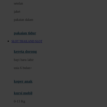
Dae Organics
setelan
Docare
jaket
Doona
pakaian dalam
Down To Earth
Drew
pakaian tidur
Dr. Brown's
SLOT THAILAND SLOT
E
kereta dorong
ELC
bayi baru lahir
Ergobaby
usia 6 bulan+
Expert Care
koper anak
Ezyroller
kursi mobil
F
0-13 Kg
Felt So Sweet