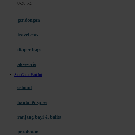
0-36 Kg
Fisher Price
Flipper
gendongan
Friends Of Sally
travel cots
G
diaper bags
Gb
Geko
aksesoris
Graco
Slot Gacor Hari Ini
Gund
selimut
H
bantal & sprei
Habbie
Haenim
ranjang bayi & balita
Happy Horse
perabotan