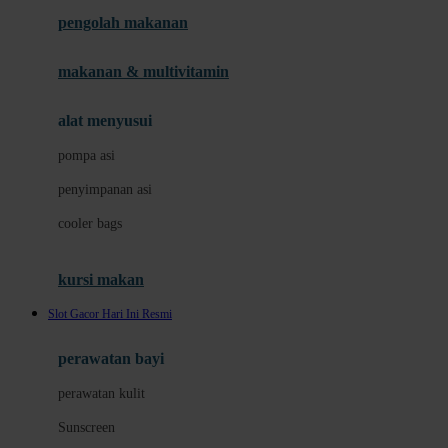
pengolah makanan
Joolz
Jujube
makanan & multivitamin
K
alat menyusui
Kiddycuts
pompa asi
Kumon
penyimpanan asi
L
cooler bags
Leapfrog
kursi makan
Leclerc
Slot Gacor Hari Ini Resmi
Lee Vierra
Lillebaby
perawatan bayi
Little Bird Told Me
perawatan kulit
Little Miss Janis
Sunscreen