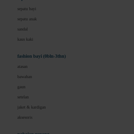
Bio Oil
sepatu bayi
Biolane
sepatu anak
Bite Fighters
sandal
Bizzi Growin
kaus kaki
Blackmores
fashion bayi (0bln-3thn)
Blooming Marvellous
atasan
Bonnels
bawahan
Bravado
gaun
Bruder
setelan
Brush Baby
jaket & kardigan
Buds Organics
aksesoris
Bugaboo
Buggygear