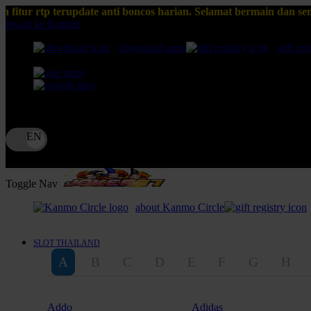
lewati ke Konten
download apps
gift reg
download app from:
Bahasa
ID
Toggle Nav
about Kanmo Circle
SLOT THAILAND
A
B
C
D
E
F
G
H
Addo
Adidas