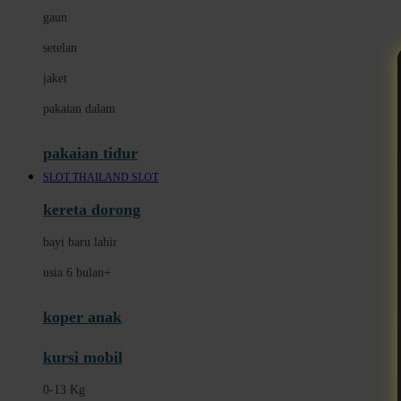
gaun
setelan
jaket
pakaian dalam
pakaian tidur
SLOT THAILAND SLOT
kereta dorong
bayi baru lahir
usia 6 bulan+
koper anak
kursi mobil
0-13 Kg