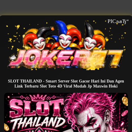
РІСљвЂ“
SLOT THAILAND - Smart Server Slot Gacor Hari Ini Dan Agen
Link Terbaru Slot Toto 4D Viral Mudah Jp Maxwin Hoki