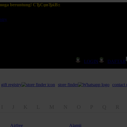
istry
LOGIN
DAFTAR
gift registry
store finder
contact 
I
J
K
L
M
N
O
P
Q
R
Airfree
Alamii