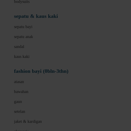
bodysuits
sepatu & kaus kaki
sepatu bayi
sepatu anak
sandal
kaus kaki
fashion bayi (0bln-3thn)
atasan
bawahan
gaun
setelan
jaket & kardigan