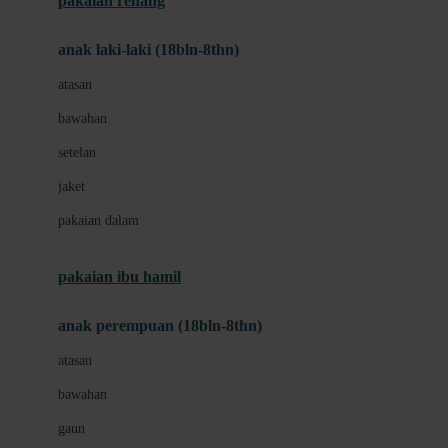
pakaian renang
Bumkins
anak laki-laki (18bln-8thn)
C
atasan
Cetaphil
bawahan
Chicco
setelan
Childlife
jaket
Clevamama
pakaian dalam
Cocolatte
Cottonseeds
pakaian ibu hamil
Cozy N Safe
anak perempuan (18bln-8thn)
Crane
atasan
Cybex
bawahan
D
gaun