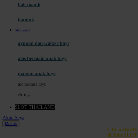
Moby
bak mandi
Momami
handuk
Mothercare
Slot Gacor
Mustela
ayunan dan walker bayi
My Buddy Tag
My K
alas bermain anak bayi
N
mainan anak bayi
Naif
mothercare toys
Nike
elc toys
Nordic Natural
SLOT THAILAND
Nuby
Akun Saya
Nuna
Masuk
СЂСџвЂќВ± Pemberitahuan: Selalu past
di Situs SLOT THAILAND terpercaya u
O