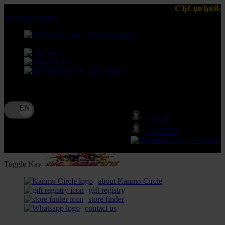
СЂСџвЂќВ± Pemberitahuan: Selalu pastik
lewati ke Konten
download apps
download app from:
gift registry
Bahasa
ID
LOGIN
DAFTAR
Contact 
Toggle Nav
about Kanmo Circle
gift registry
store finder
contact us