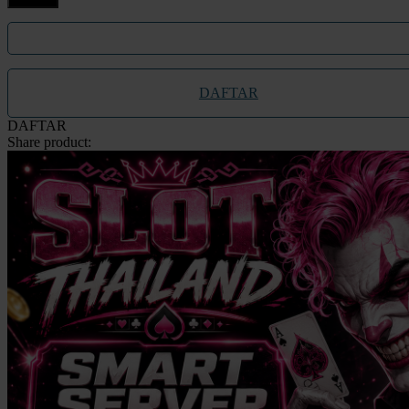
Xootz
Y
Yamatoya
DAFTAR
DAFTAR
Z
Share product:
Zaxy
Zoggs
0-9
4Moms
59S