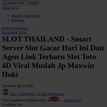
cancel
Q
Akun Saya
QV Baby
Masuk / buat akun
Bantuan
R
Daftar Keinginan
Real Shades
Keranjang Saya
SLOT THAILAND - Smart
Red Castle
Server Slot Gacor Hari Ini Dan
Ribbon Madness
Agen Link Terbaru Slot Toto
S
4D Viral Mudah Jp Maxwin
Sebamed
Hoki
Silver Cross
Simply Idea
Serendah
Rp 10.000
Skip Hop
Earn
1.000.000
-
10.000.000
Bonus
Spectra
Use Installment Options from
.
Laarn more
Available for :