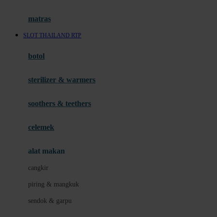
Happy Tummy
Hauck
matras
Havaianas
SLOT THAILAND RTP
Hegen
botol
Hot Wheels
sterilizer & warmers
Hybrid
soothers & teethers
I
Inlacta DHA
celemek
Interlac
alat makan
Ivenet
cangkir
J
piring & mangkuk
Jack N Jill
sendok & garpu
Joie