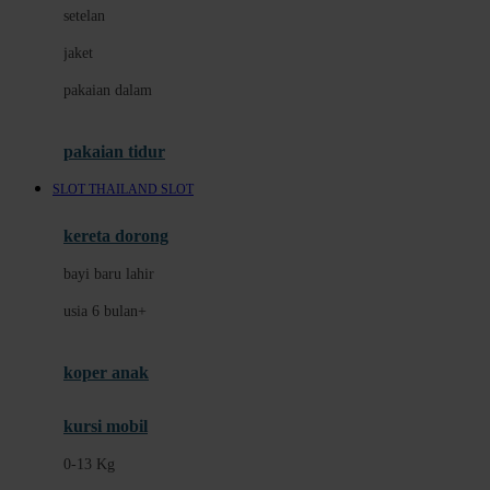
Dae Organics
setelan
Docare
jaket
Doona
pakaian dalam
Down To Earth
Drew
pakaian tidur
Dr. Brown's
SLOT THAILAND SLOT
E
kereta dorong
ELC
bayi baru lahir
Ergobaby
usia 6 bulan+
Expert Care
koper anak
Ezyroller
kursi mobil
F
0-13 Kg
Felt So Sweet