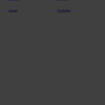
Awan
Azetabio