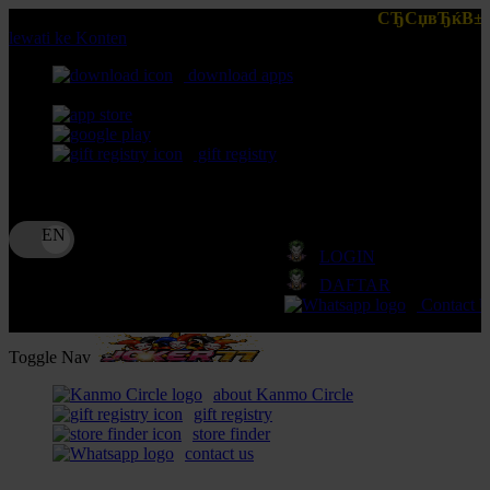
СЂСџвЂќВ± Pemberitahuan: Selalu pa
lewati ke Konten
download apps
download app from:
gift registry
Bahasa
ID
LOGIN
DAFTAR
Contact 
Toggle Nav
about Kanmo Circle
gift registry
store finder
contact us