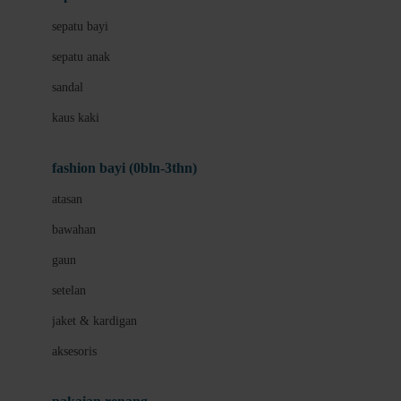
Bio Oil
sepatu bayi
Biolane
sepatu anak
Bite Fighters
sandal
Bizzi Growin
kaus kaki
Blackmores
fashion bayi (0bln-3thn)
Blooming Marvellous
atasan
Bonnels
bawahan
Bravado
gaun
Bruder
setelan
Brush Baby
jaket & kardigan
Buds Organics
aksesoris
Bugaboo
Buggygear