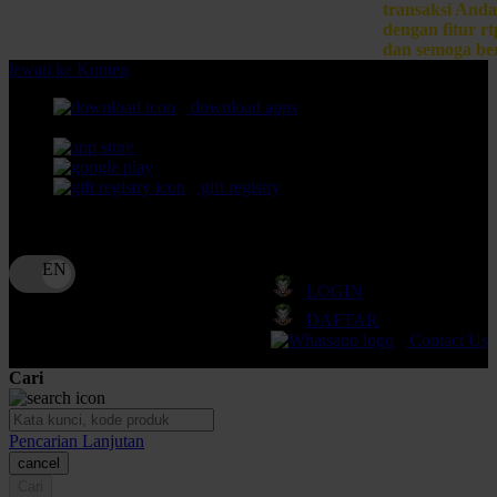
transaksi Anda. Nikmati bermain Slot
dengan fitur rtp terupdate anti bonc
Oh Ma Grain
dan semoga beruntung! СЂСџвЂќВ
lewati ke Konten
Okiedog
download apps
P
download app from:
Peachy
gift registry
Phil & Ted's
Bahasa
Philips Avent
ID
Pigeon
LOGIN
Playgro
DAFTAR
Contact Us
Poled Global
Cari
Ponycycle
Puma
Pencarian Lanjutan
cancel
Pureats
Cari