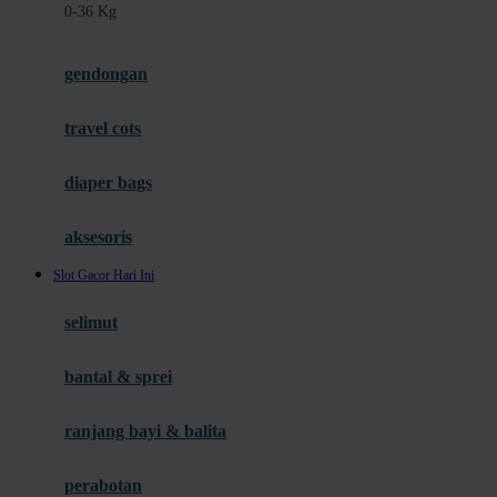
0-36 Kg
Fisher Price
Flipper
gendongan
Friends Of Sally
travel cots
G
diaper bags
Gb
Geko
aksesoris
Graco
Slot Gacor Hari Ini
Gund
selimut
H
bantal & sprei
Habbie
Haenim
ranjang bayi & balita
Happy Horse
perabotan