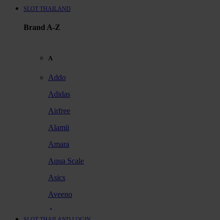
SLOT THAILAND
Brand A-Z
A
Addo
Adidas
Airfree
Alamii
Amara
Aqua Scale
Asics
Aveeno
Awan
SLOT THAILAND LOGIN