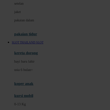
Dae Organics
setelan
Docare
jaket
Doona
pakaian dalam
Down To Earth
Drew
pakaian tidur
Dr. Brown's
SLOT THAILAND SLOT
E
kereta dorong
ELC
bayi baru lahir
Ergobaby
usia 6 bulan+
Expert Care
koper anak
Ezyroller
kursi mobil
F
0-13 Kg
Felt So Sweet