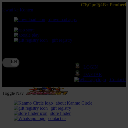
СЂСџвЂќВ± Pemberitahuan: Selalu pastikan Anda b
lewati ke Konten
download apps
download app from:
gift registry
Bahasa
ID
LOGIN
DAFTAR
Contact 
Toggle Nav
about Kanmo Circle
gift registry
store finder
contact us