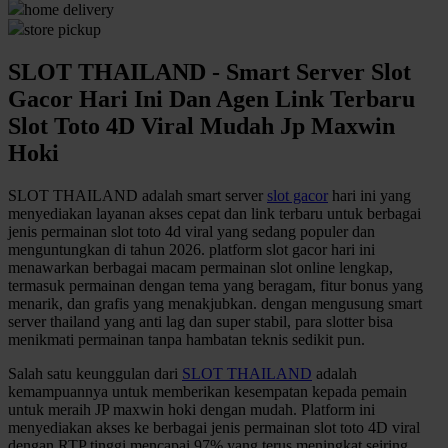
Squishmallows
home delivery
store pickup
Starbooks
SLOT THAILAND - Smart Server Slot
Stick-O
Gacor Hari Ini Dan Agen Link Terbaru
Stokke
Slot Toto 4D Viral Mudah Jp Maxwin
Sudocrem
Hoki
Sumimo
SLOT THAILAND adalah smart server
slot gacor
hari ini yang
Sunnylife
menyediakan layanan akses cepat dan link terbaru untuk berbagai
jenis permainan slot toto 4d viral yang sedang populer dan
Sun-Staches
menguntungkan di tahun 2026. platform slot gacor hari ini
menawarkan berbagai macam permainan slot online lengkap,
Swimava
termasuk permainan dengan tema yang beragam, fitur bonus yang
menarik, dan grafis yang menakjubkan. dengan mengusung smart
T
server thailand yang anti lag dan super stabil, para slotter bisa
menikmati permainan tanpa hambatan teknis sedikit pun.
Tommee Tippee
Salah satu keunggulan dari
SLOT THAILAND
adalah
Trunki
kemampuannya untuk memberikan kesempatan kepada pemain
untuk meraih JP maxwin hoki dengan mudah. Platform ini
Tutti Bambini
menyediakan akses ke berbagai jenis permainan slot toto 4D viral
dengan RTP tinggi mencapai 97% yang terus meningkat seiring