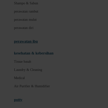
London Taxi
Shampo & Sabun
Love To Dream
perawatan rambut
perawatan mulut
M
perawatan diri
Magformers
Mama's Choice
perawatan ibu
Mamas&Papas
kesehatan & kebersihan
Mamaway
Tissue basah
Maxi Cosi
Laundry & Cleaning
Megabloks
Medical
Micro
Air Purifier & Humidifier
MiDeer
Mimi & Lula
potty
Mini Monkey