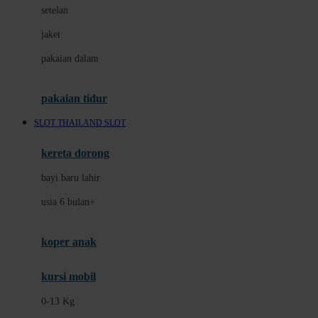
Dae Organics
setelan
Docare
jaket
Doona
pakaian dalam
Down To Earth
Drew
pakaian tidur
Dr. Brown's
SLOT THAILAND SLOT
E
kereta dorong
ELC
bayi baru lahir
Ergobaby
usia 6 bulan+
Expert Care
koper anak
Ezyroller
kursi mobil
F
0-13 Kg
Felt So Sweet