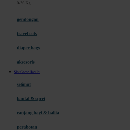
0-36 Kg
Fisher Price
Flipper
gendongan
Friends Of Sally
travel cots
G
diaper bags
Gb
Geko
aksesoris
Graco
Slot Gacor Hari Ini
Gund
selimut
H
bantal & sprei
Habbie
Haenim
ranjang bayi & balita
Happy Horse
perabotan