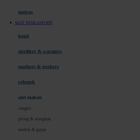
Happy Tummy
Hauck
matras
Havaianas
SLOT THAILAND RTP
Hegen
botol
Hot Wheels
sterilizer & warmers
Hybrid
soothers & teethers
I
Inlacta DHA
celemek
Interlac
alat makan
Ivenet
cangkir
J
piring & mangkuk
Jack N Jill
sendok & garpu
Joie