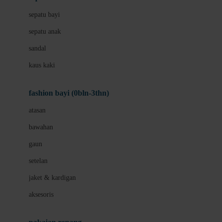
Bio Oil
sepatu bayi
Biolane
sepatu anak
Bite Fighters
sandal
Bizzi Growin
kaus kaki
Blackmores
fashion bayi (0bln-3thn)
Blooming Marvellous
atasan
Bonnels
bawahan
Bravado
gaun
Bruder
setelan
Brush Baby
jaket & kardigan
Buds Organics
aksesoris
Bugaboo
Buggygear