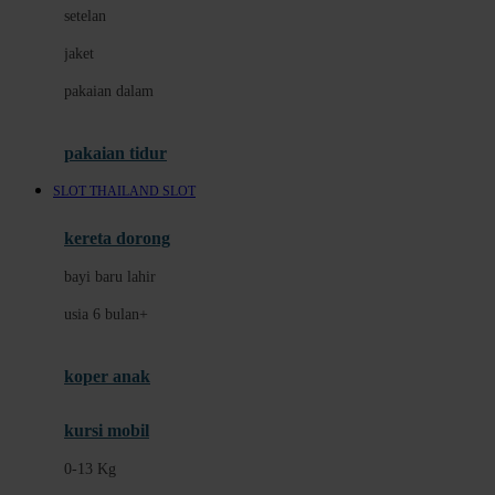
Dae Organics
setelan
Docare
jaket
Doona
pakaian dalam
Down To Earth
Drew
pakaian tidur
Dr. Brown's
SLOT THAILAND SLOT
E
kereta dorong
ELC
bayi baru lahir
Ergobaby
usia 6 bulan+
Expert Care
koper anak
Ezyroller
kursi mobil
F
0-13 Kg
Felt So Sweet