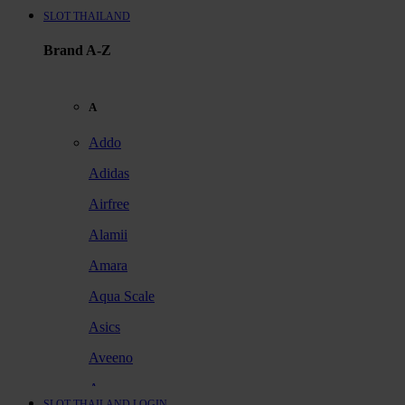
SLOT THAILAND
Brand A-Z
A
Addo
Adidas
Airfree
Alamii
Amara
Aqua Scale
Asics
Aveeno
Awan
SLOT THAILAND LOGIN