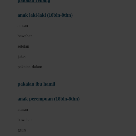
pakaian renang
Bumkins
anak laki-laki (18bln-8thn)
C
atasan
Cetaphil
bawahan
Chicco
setelan
Childlife
jaket
Clevamama
pakaian dalam
Cocolatte
Cottonseeds
pakaian ibu hamil
Cozy N Safe
anak perempuan (18bln-8thn)
Crane
atasan
Cybex
bawahan
D
gaun