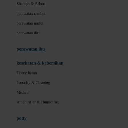
London Taxi
Shampo & Sabun
Love To Dream
perawatan rambut
perawatan mulut
M
perawatan diri
Magformers
Mama's Choice
perawatan ibu
Mamas&Papas
kesehatan & kebersihan
Mamaway
Tissue basah
Maxi Cosi
Laundry & Cleaning
Megabloks
Medical
Micro
Air Purifier & Humidifier
MiDeer
Mimi & Lula
potty
Mini Monkey