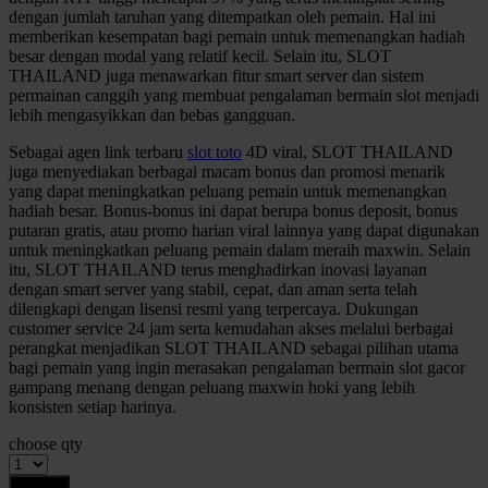
Twistshake
dengan jumlah taruhan yang ditempatkan oleh pemain. Hal ini
memberikan kesempatan bagi pemain untuk memenangkan hadiah
TY Toys
besar dengan modal yang relatif kecil. Selain itu, SLOT
THAILAND juga menawarkan fitur smart server dan sistem
U
permainan canggih yang membuat pengalaman bermain slot menjadi
lebih mengasyikkan dan bebas gangguan.
Sebagai agen link terbaru
slot toto
4D viral, SLOT THAILAND
juga menyediakan berbagai macam bonus dan promosi menarik
V
yang dapat meningkatkan peluang pemain untuk memenangkan
hadiah besar. Bonus-bonus ini dapat berupa bonus deposit, bonus
Veja
putaran gratis, atau promo harian viral lainnya yang dapat digunakan
untuk meningkatkan peluang pemain dalam meraih maxwin. Selain
Vitaflow
itu, SLOT THAILAND terus menghadirkan inovasi layanan
dengan smart server yang stabil, cepat, dan aman serta telah
Vtech
dilengkapi dengan lisensi resmi yang terpercaya. Dukungan
customer service 24 jam serta kemudahan akses melalui berbagai
W
perangkat menjadikan SLOT THAILAND sebagai pilihan utama
bagi pemain yang ingin merasakan pengalaman bermain slot gacor
Waterland
gampang menang dengan peluang maxwin hoki yang lebih
konsisten setiap harinya.
Wellness
choose qty
X
LOGIN