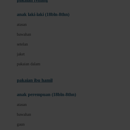
pakaian renang
Bumkins
anak laki-laki (18bln-8thn)
C
atasan
Cetaphil
bawahan
Chicco
setelan
Childlife
jaket
Clevamama
pakaian dalam
Cocolatte
Cottonseeds
pakaian ibu hamil
Cozy N Safe
anak perempuan (18bln-8thn)
Crane
atasan
Cybex
bawahan
D
gaun