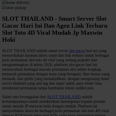
Squishmallows
home delivery
store pickup
Starbooks
SLOT THAILAND - Smart Server Slot
Stick-O
Gacor Hari Ini Dan Agen Link Terbaru
Stokke
Slot Toto 4D Viral Mudah Jp Maxwin
Sudocrem
Hoki
Sumimo
SLOT THAILAND adalah smart server
slot gacor
hari ini yang
Sunnylife
menyediakan layanan akses cepat dan link terbaru untuk berbagai
jenis permainan slot toto 4d viral yang sedang populer dan
Sun-Staches
menguntungkan di tahun 2026. platform slot gacor hari ini
menawarkan berbagai macam permainan slot online lengkap,
Swimava
termasuk permainan dengan tema yang beragam, fitur bonus yang
menarik, dan grafis yang menakjubkan. dengan mengusung smart
T
server thailand yang anti lag dan super stabil, para slotter bisa
menikmati permainan tanpa hambatan teknis sedikit pun.
Tommee Tippee
Salah satu keunggulan dari
SLOT THAILAND
adalah
Trunki
kemampuannya untuk memberikan kesempatan kepada pemain
untuk meraih JP maxwin hoki dengan mudah. Platform ini
Tutti Bambini
menyediakan akses ke berbagai jenis permainan slot toto 4D viral
dengan RTP tinggi mencapai 97% yang terus meningkat seiring