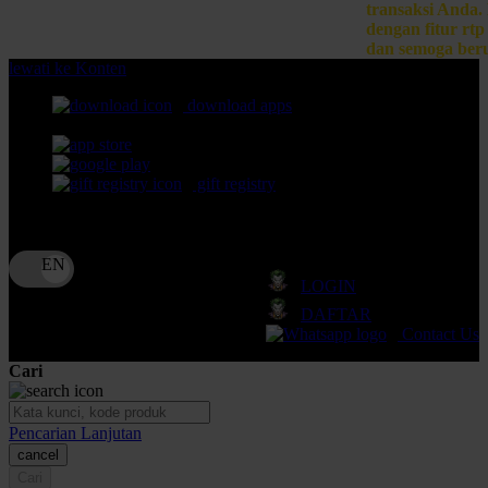
transaksi Anda. Nikmati bermain Slot Gacor 
dengan fitur rtp terupdate anti boncos hari
Oh Ma Grain
dan semoga beruntung! СЂСџвЂќВ±
lewati ke Konten
Okiedog
download apps
P
download app from:
Peachy
gift registry
Phil & Ted's
Bahasa
Philips Avent
ID
Pigeon
LOGIN
Playgro
DAFTAR
Contact Us
Poled Global
Cari
Ponycycle
Puma
Pencarian Lanjutan
cancel
Pureats
Cari