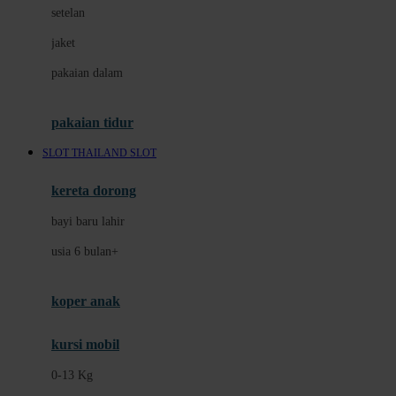
Dae Organics
setelan
Docare
jaket
Doona
pakaian dalam
Down To Earth
Drew
pakaian tidur
Dr. Brown's
SLOT THAILAND SLOT
E
kereta dorong
ELC
bayi baru lahir
Ergobaby
usia 6 bulan+
Expert Care
koper anak
Ezyroller
kursi mobil
F
0-13 Kg
Felt So Sweet