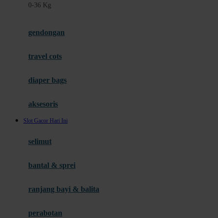
0-36 Kg
Fisher Price
Flipper
gendongan
Friends Of Sally
travel cots
G
diaper bags
Gb
Geko
aksesoris
Graco
Slot Gacor Hari Ini
Gund
selimut
H
bantal & sprei
Habbie
Haenim
ranjang bayi & balita
Happy Horse
perabotan