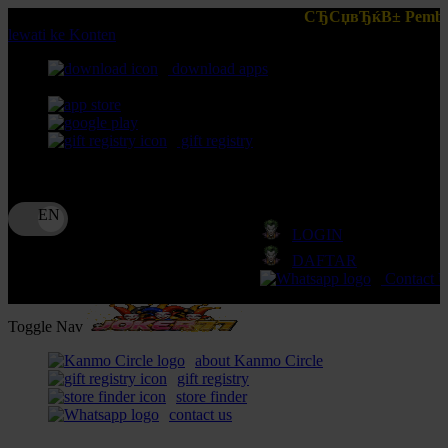
СЂСџвЂќВ± Pemberitahuan: Selalu pastikan Anda b
lewati ke Konten
download apps
download app from:
gift registry
Bahasa
ID
LOGIN
DAFTAR
Contact 
Toggle Nav
about Kanmo Circle
gift registry
store finder
contact us