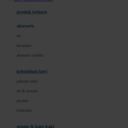
Azetabio
produk terbaru
B
aksesoris
Baabaasheepz
tas
Babiators
kacamata
Baby Dove
aksesoris rambut
Baby Jogger
Baby Rovega
kebutuhan bayi
Babybee
pakaian tidur
Banana Boat
set & terusan
Banz
piyama
Barbie
bodysuits
Beaba
Beauty Barn
sepatu & kaus kaki