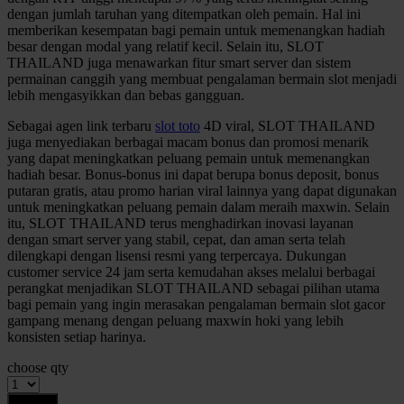
Twistshake
dengan jumlah taruhan yang ditempatkan oleh pemain. Hal ini
memberikan kesempatan bagi pemain untuk memenangkan hadiah
TY Toys
besar dengan modal yang relatif kecil. Selain itu, SLOT
THAILAND juga menawarkan fitur smart server dan sistem
U
permainan canggih yang membuat pengalaman bermain slot menjadi
lebih mengasyikkan dan bebas gangguan.
Sebagai agen link terbaru
slot toto
4D viral, SLOT THAILAND
juga menyediakan berbagai macam bonus dan promosi menarik
V
yang dapat meningkatkan peluang pemain untuk memenangkan
hadiah besar. Bonus-bonus ini dapat berupa bonus deposit, bonus
Veja
putaran gratis, atau promo harian viral lainnya yang dapat digunakan
untuk meningkatkan peluang pemain dalam meraih maxwin. Selain
Vitaflow
itu, SLOT THAILAND terus menghadirkan inovasi layanan
dengan smart server yang stabil, cepat, dan aman serta telah
Vtech
dilengkapi dengan lisensi resmi yang terpercaya. Dukungan
customer service 24 jam serta kemudahan akses melalui berbagai
W
perangkat menjadikan SLOT THAILAND sebagai pilihan utama
bagi pemain yang ingin merasakan pengalaman bermain slot gacor
Waterland
gampang menang dengan peluang maxwin hoki yang lebih
konsisten setiap harinya.
Wellness
choose qty
X
LOGIN