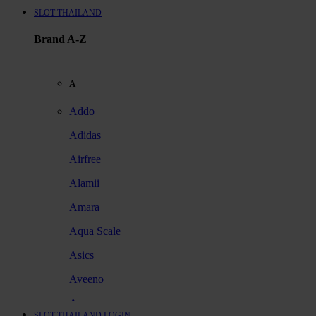
SLOT THAILAND
Brand A-Z
A
Addo
Adidas
Airfree
Alamii
Amara
Aqua Scale
Asics
Aveeno
Awan
SLOT THAILAND LOGIN