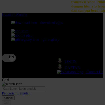
transaksi Anda. Nikmati bermain Slot Gacor Hari Ini
dengan fitur rtp terupdate anti boncos harian. Sela
Oh Ma Grain
dan semoga beruntung! СЂСџвЂќВ±
lewati ke Konten
Okiedog
download apps
P
download app from:
Peachy
gift registry
Phil & Ted's
Bahasa
Philips Avent
ID
Pigeon
LOGIN
Playgro
DAFTAR
Contact Us
Poled Global
Cari
Ponycycle
Puma
Pencarian Lanjutan
cancel
Pureats
Cari