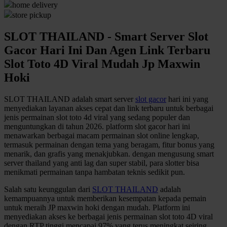
Squishmallows
home delivery
store pickup
Starbooks
SLOT THAILAND - Smart Server Slot
Stick-O
Gacor Hari Ini Dan Agen Link Terbaru
Stokke
Slot Toto 4D Viral Mudah Jp Maxwin
Sudocrem
Hoki
Sumimo
SLOT THAILAND adalah smart server
slot gacor
hari ini yang
Sunnylife
menyediakan layanan akses cepat dan link terbaru untuk berbagai
jenis permainan slot toto 4d viral yang sedang populer dan
Sun-Staches
menguntungkan di tahun 2026. platform slot gacor hari ini
menawarkan berbagai macam permainan slot online lengkap,
Swimava
termasuk permainan dengan tema yang beragam, fitur bonus yang
menarik, dan grafis yang menakjubkan. dengan mengusung smart
T
server thailand yang anti lag dan super stabil, para slotter bisa
menikmati permainan tanpa hambatan teknis sedikit pun.
Tommee Tippee
Salah satu keunggulan dari
SLOT THAILAND
adalah
Trunki
kemampuannya untuk memberikan kesempatan kepada pemain
untuk meraih JP maxwin hoki dengan mudah. Platform ini
Tutti Bambini
menyediakan akses ke berbagai jenis permainan slot toto 4D viral
dengan RTP tinggi mencapai 97% yang terus meningkat seiring