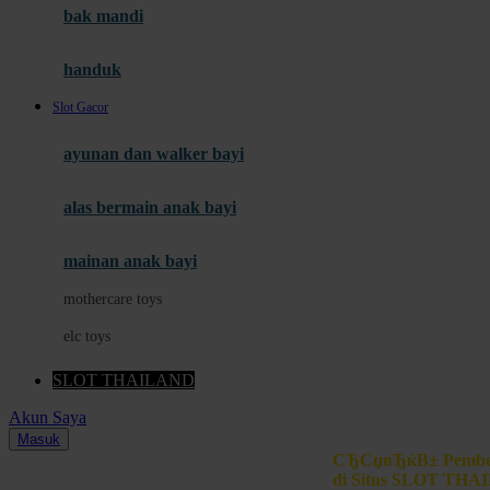
Moby
bak mandi
Momami
handuk
Mothercare
Slot Gacor
Mustela
ayunan dan walker bayi
My Buddy Tag
My K
alas bermain anak bayi
N
mainan anak bayi
Naif
mothercare toys
Nike
elc toys
Nordic Natural
SLOT THAILAND
Nuby
Akun Saya
Nuna
Masuk
СЂСџвЂќВ± Pemberitahuan: Selalu pastikan And
di Situs SLOT THAILAND terpercaya untuk keam
O