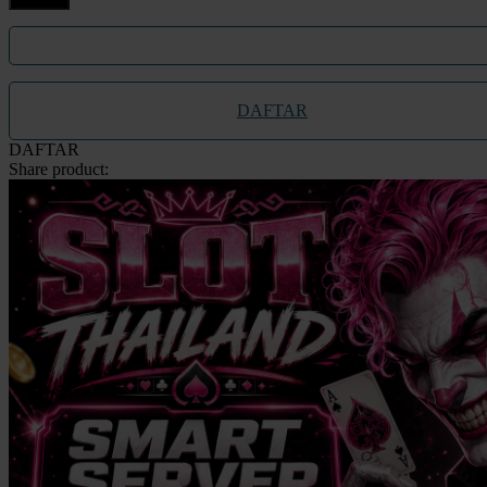
Xootz
Y
Yamatoya
DAFTAR
DAFTAR
Z
Share product:
Zaxy
Zoggs
0-9
4Moms
59S