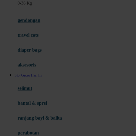
0-36 Kg
Fisher Price
Flipper
gendongan
Friends Of Sally
travel cots
G
diaper bags
Gb
Geko
aksesoris
Graco
Slot Gacor Hari Ini
Gund
selimut
H
bantal & sprei
Habbie
Haenim
ranjang bayi & balita
Happy Horse
perabotan