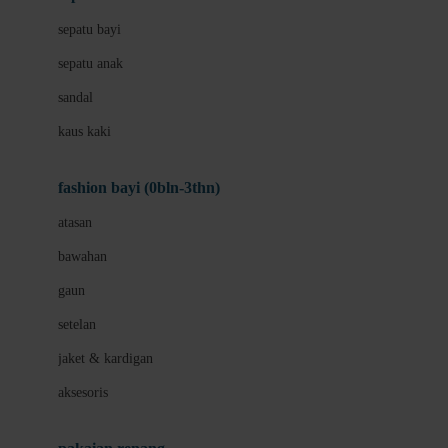
Bio Oil
sepatu bayi
Biolane
sepatu anak
Bite Fighters
sandal
Bizzi Growin
kaus kaki
Blackmores
fashion bayi (0bln-3thn)
Blooming Marvellous
atasan
Bonnels
bawahan
Bravado
gaun
Bruder
setelan
Brush Baby
jaket & kardigan
Buds Organics
aksesoris
Bugaboo
Buggygear