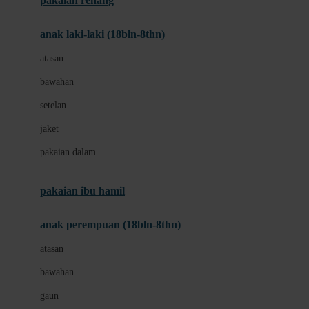
pakaian renang
Bumkins
anak laki-laki (18bln-8thn)
C
atasan
Cetaphil
bawahan
Chicco
setelan
Childlife
jaket
Clevamama
pakaian dalam
Cocolatte
Cottonseeds
pakaian ibu hamil
Cozy N Safe
anak perempuan (18bln-8thn)
Crane
atasan
Cybex
bawahan
D
gaun