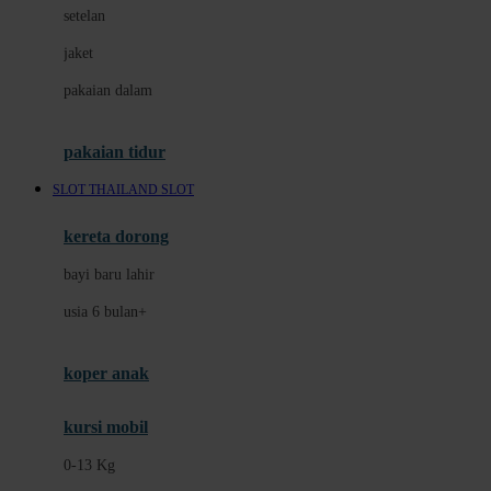
Dae Organics
setelan
Docare
jaket
Doona
pakaian dalam
Down To Earth
Drew
pakaian tidur
Dr. Brown's
SLOT THAILAND SLOT
E
kereta dorong
ELC
bayi baru lahir
Ergobaby
usia 6 bulan+
Expert Care
koper anak
Ezyroller
kursi mobil
F
0-13 Kg
Felt So Sweet