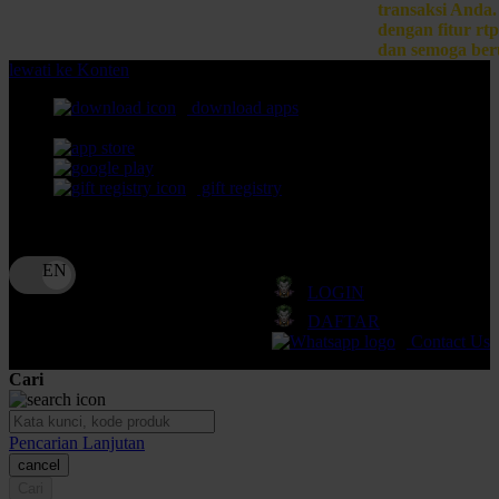
transaksi Anda. Nikmati bermain Slot Gac
dengan fitur rtp terupdate anti boncos 
Oh Ma Grain
dan semoga beruntung! СЂСџвЂќВ±
lewati ke Konten
Okiedog
download apps
P
download app from:
Peachy
gift registry
Phil & Ted's
Bahasa
Philips Avent
ID
Pigeon
LOGIN
Playgro
DAFTAR
Contact Us
Poled Global
Cari
Ponycycle
Puma
Pencarian Lanjutan
cancel
Pureats
Cari