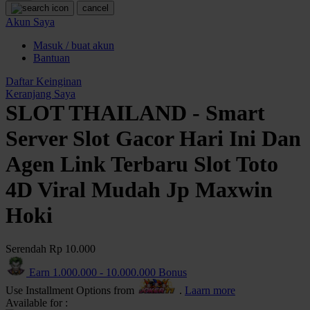
cancel
Q
Akun Saya
QV Baby
Masuk / buat akun
Bantuan
R
Daftar Keinginan
Real Shades
Keranjang Saya
SLOT THAILAND - Smart
Red Castle
Server Slot Gacor Hari Ini Dan
Ribbon Madness
Agen Link Terbaru Slot Toto
S
4D Viral Mudah Jp Maxwin
Sebamed
Hoki
Silver Cross
Simply Idea
Serendah
Rp 10.000
Skip Hop
Earn
1.000.000
-
10.000.000
Bonus
Spectra
Use Installment Options from
.
Laarn more
Available for :