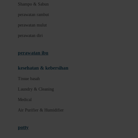
London Taxi
Shampo & Sabun
Love To Dream
perawatan rambut
perawatan mulut
M
perawatan diri
Magformers
Mama's Choice
perawatan ibu
Mamas&Papas
kesehatan & kebersihan
Mamaway
Tissue basah
Maxi Cosi
Laundry & Cleaning
Megabloks
Medical
Micro
Air Purifier & Humidifier
MiDeer
Mimi & Lula
potty
Mini Monkey