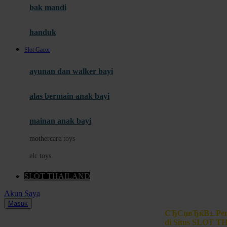
Moby
bak mandi
Momami
handuk
Mothercare
Slot Gacor
Mustela
ayunan dan walker bayi
My Buddy Tag
My K
alas bermain anak bayi
N
mainan anak bayi
Naif
mothercare toys
Nike
elc toys
Nordic Natural
SLOT THAILAND
Nuby
Akun Saya
Nuna
Masuk
СЂСџвЂќВ± Pemberitahuan: Selalu pas
di Situs SLOT THAILAND terpercaya 
O