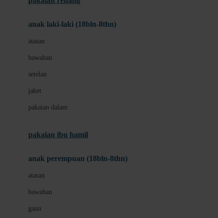
pakaian renang
Bumkins
anak laki-laki (18bln-8thn)
C
atasan
Cetaphil
bawahan
Chicco
setelan
Childlife
jaket
Clevamama
pakaian dalam
Cocolatte
Cottonseeds
pakaian ibu hamil
Cozy N Safe
anak perempuan (18bln-8thn)
Crane
atasan
Cybex
bawahan
D
gaun