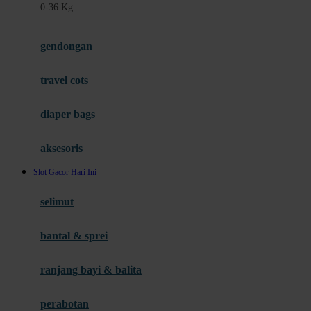
0-36 Kg
Fisher Price
Flipper
gendongan
Friends Of Sally
travel cots
G
diaper bags
Gb
Geko
aksesoris
Graco
Slot Gacor Hari Ini
Gund
selimut
H
bantal & sprei
Habbie
Haenim
ranjang bayi & balita
Happy Horse
perabotan