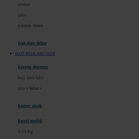
Dae Organics
setelan
Docare
jaket
Doona
pakaian dalam
Down To Earth
Drew
pakaian tidur
Dr. Brown's
SLOT THAILAND SLOT
E
kereta dorong
ELC
bayi baru lahir
Ergobaby
usia 6 bulan+
Expert Care
koper anak
Ezyroller
kursi mobil
F
0-13 Kg
Felt So Sweet