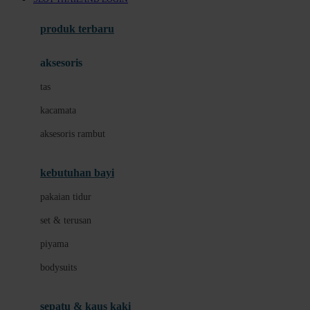
Azetabio
produk terbaru
B
aksesoris
Baabaasheepz
tas
Babiators
kacamata
Baby Dove
aksesoris rambut
Baby Jogger
Baby Rovega
kebutuhan bayi
Babybee
pakaian tidur
Banana Boat
set & terusan
Banz
piyama
Barbie
bodysuits
Beaba
Beauty Barn
sepatu & kaus kaki