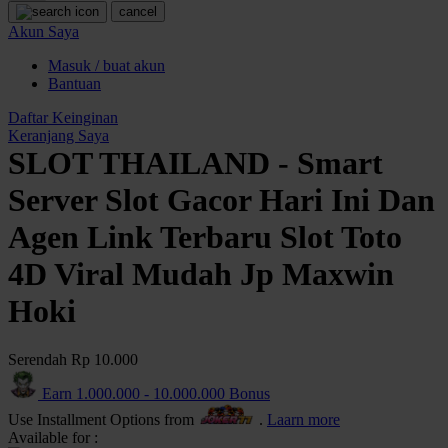
cancel
Q
Akun Saya
QV Baby
Masuk / buat akun
Bantuan
R
Daftar Keinginan
Real Shades
Keranjang Saya
SLOT THAILAND - Smart
Red Castle
Server Slot Gacor Hari Ini Dan
Ribbon Madness
Agen Link Terbaru Slot Toto
S
4D Viral Mudah Jp Maxwin
Sebamed
Hoki
Silver Cross
Simply Idea
Serendah
Rp 10.000
Skip Hop
Earn
1.000.000
-
10.000.000
Bonus
Spectra
Use Installment Options from
.
Laarn more
Available for :