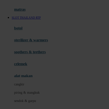
Happy Tummy
Hauck
matras
Havaianas
SLOT THAILAND RTP
Hegen
botol
Hot Wheels
sterilizer & warmers
Hybrid
soothers & teethers
I
Inlacta DHA
celemek
Interlac
alat makan
Ivenet
cangkir
J
piring & mangkuk
Jack N Jill
sendok & garpu
Joie