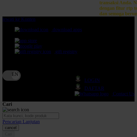
transaksi Anda. Nikmati bermain Slot Gac
dengan fitur rtp terupdate anti boncos 
Oh Ma Grain
dan semoga beruntung! СЂСџвЂќВ±
lewati ke Konten
Okiedog
download apps
P
download app from:
Peachy
gift registry
Phil & Ted's
Bahasa
Philips Avent
ID
Pigeon
LOGIN
Playgro
DAFTAR
Contact Us
Poled Global
Cari
Ponycycle
Puma
Pencarian Lanjutan
cancel
Pureats
Cari