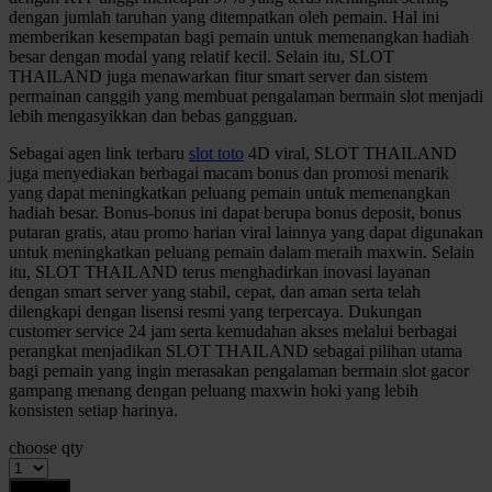
Twistshake
dengan jumlah taruhan yang ditempatkan oleh pemain. Hal ini
memberikan kesempatan bagi pemain untuk memenangkan hadiah
TY Toys
besar dengan modal yang relatif kecil. Selain itu, SLOT
THAILAND juga menawarkan fitur smart server dan sistem
U
permainan canggih yang membuat pengalaman bermain slot menjadi
lebih mengasyikkan dan bebas gangguan.
Sebagai agen link terbaru
slot toto
4D viral, SLOT THAILAND
juga menyediakan berbagai macam bonus dan promosi menarik
V
yang dapat meningkatkan peluang pemain untuk memenangkan
hadiah besar. Bonus-bonus ini dapat berupa bonus deposit, bonus
Veja
putaran gratis, atau promo harian viral lainnya yang dapat digunakan
untuk meningkatkan peluang pemain dalam meraih maxwin. Selain
Vitaflow
itu, SLOT THAILAND terus menghadirkan inovasi layanan
dengan smart server yang stabil, cepat, dan aman serta telah
Vtech
dilengkapi dengan lisensi resmi yang terpercaya. Dukungan
customer service 24 jam serta kemudahan akses melalui berbagai
W
perangkat menjadikan SLOT THAILAND sebagai pilihan utama
bagi pemain yang ingin merasakan pengalaman bermain slot gacor
Waterland
gampang menang dengan peluang maxwin hoki yang lebih
konsisten setiap harinya.
Wellness
choose qty
X
LOGIN