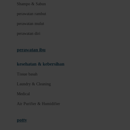
London Taxi
Shampo & Sabun
Love To Dream
perawatan rambut
perawatan mulut
M
perawatan diri
Magformers
Mama's Choice
perawatan ibu
Mamas&Papas
kesehatan & kebersihan
Mamaway
Tissue basah
Maxi Cosi
Laundry & Cleaning
Megabloks
Medical
Micro
Air Purifier & Humidifier
MiDeer
Mimi & Lula
potty
Mini Monkey