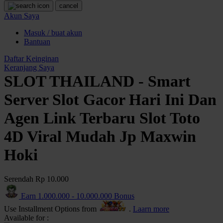
cancel
Q
Akun Saya
QV Baby
Masuk / buat akun
Bantuan
R
Daftar Keinginan
Real Shades
Keranjang Saya
SLOT THAILAND - Smart
Red Castle
Server Slot Gacor Hari Ini Dan
Ribbon Madness
Agen Link Terbaru Slot Toto
S
4D Viral Mudah Jp Maxwin
Sebamed
Hoki
Silver Cross
Simply Idea
Serendah
Rp 10.000
Skip Hop
Earn
1.000.000
-
10.000.000
Bonus
Spectra
Use Installment Options from
.
Laarn more
Available for :