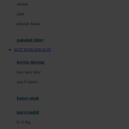
Dae Organics
setelan
Docare
jaket
Doona
pakaian dalam
Down To Earth
Drew
pakaian tidur
Dr. Brown's
SLOT THAILAND SLOT
E
kereta dorong
ELC
bayi baru lahir
Ergobaby
usia 6 bulan+
Expert Care
koper anak
Ezyroller
kursi mobil
F
0-13 Kg
Felt So Sweet