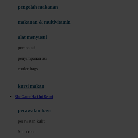
pengolah makanan
Joolz
Jujube
makanan & multivitamin
K
alat menyusui
Kiddycuts
pompa asi
Kumon
penyimpanan asi
L
cooler bags
Leapfrog
kursi makan
Leclerc
Slot Gacor Hari Ini Resmi
Lee Vierra
Lillebaby
perawatan bayi
Little Bird Told Me
perawatan kulit
Little Miss Janis
Sunscreen