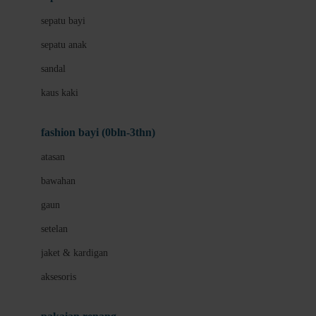
Bio Oil
sepatu bayi
Biolane
sepatu anak
Bite Fighters
sandal
Bizzi Growin
kaus kaki
Blackmores
fashion bayi (0bln-3thn)
Blooming Marvellous
atasan
Bonnels
bawahan
Bravado
gaun
Bruder
setelan
Brush Baby
jaket & kardigan
Buds Organics
aksesoris
Bugaboo
Buggygear