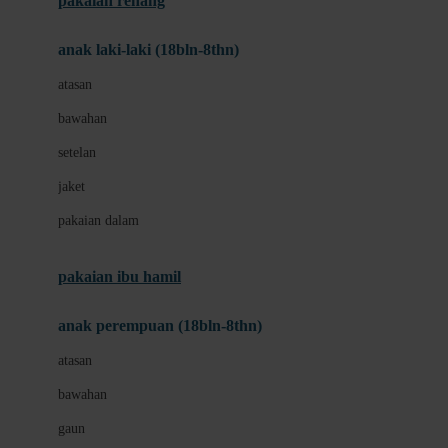
pakaian renang
Bumkins
anak laki-laki (18bln-8thn)
C
atasan
Cetaphil
bawahan
Chicco
setelan
Childlife
jaket
Clevamama
pakaian dalam
Cocolatte
Cottonseeds
pakaian ibu hamil
Cozy N Safe
anak perempuan (18bln-8thn)
Crane
atasan
Cybex
bawahan
D
gaun